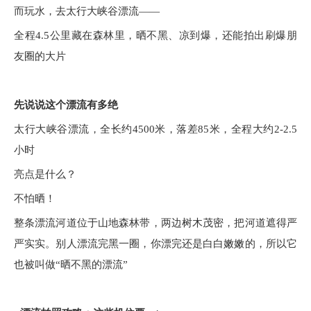
而玩水，去太行大峡谷漂流——
全程4.5公里藏在森林里，晒不黑、凉到爆，还能拍出刷爆朋
友圈的大片
先说说这个漂流有多绝
太行大峡谷漂流，全长约4500米，落差85米，全程大约2-2.5
小时
亮点是什么？
不怕晒！
整条漂流河道位于山地森林带，两边树木茂密，把河道遮得严
严实实。别人漂流完黑一圈，你漂完还是白白嫩嫩的，所以它
也被叫做“晒不黑的漂流”