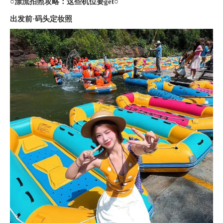
○
漂流拍照攻略：这些机位要get
○
出发前·码头定妆照