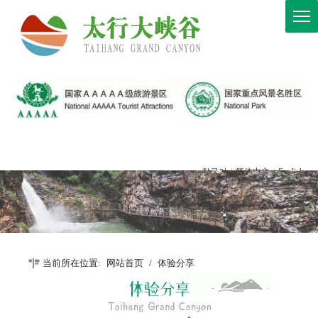
한국어
|
简体中文
|
English
当前所在位置:
网站首页
/
体验分享