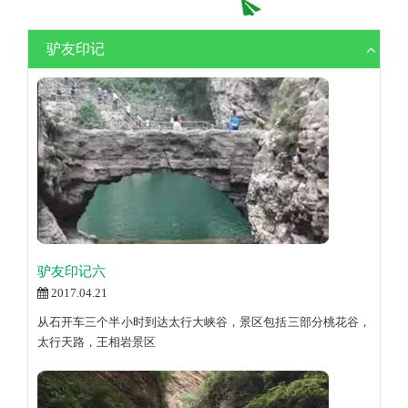
驴友印记
驴友印记六
2017.04.21
从石开车三个半小时到达太行大峡谷，景区包括三部分桃花谷，
太行天路，王相岩景区