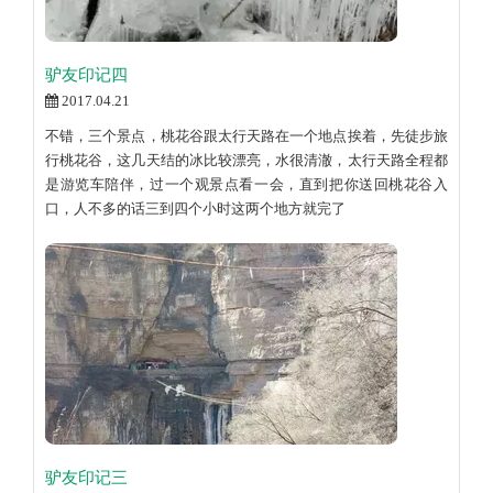
驴友印记四
2017.04.21
不错，三个景点，桃花谷跟太行天路在一个地点挨着，先徒步旅
行桃花谷，这几天结的冰比较漂亮，水很清澈，太行天路全程都
是游览车陪伴，过一个观景点看一会，直到把你送回桃花谷入
口，人不多的话三到四个小时这两个地方就完了
驴友印记三